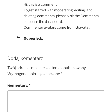
Hi, this is a comment.
To get started with moderating, editing, and
deleting comments, please visit the Comments
screen in the dashboard.
Commenter avatars come from
Gravatar
.
Odpowiedz
Dodaj komentarz
Twój adres e-mail nie zostanie opublikowany.
Wymagane pola są oznaczone
*
Komentarz
*