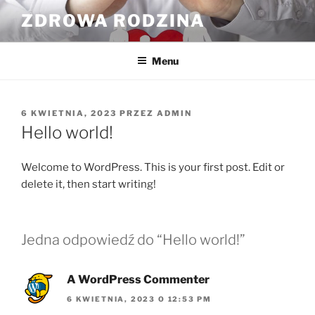
Przejdź
ZDROWA RODZINA
do
treści
Menu
OPUBLIKOWANE
6 KWIETNIA, 2023
PRZEZ
ADMIN
W
Hello world!
Welcome to WordPress. This is your first post. Edit or
delete it, then start writing!
Jedna odpowiedź do “Hello world!”
A WordPress Commenter
6 KWIETNIA, 2023 O 12:53 PM