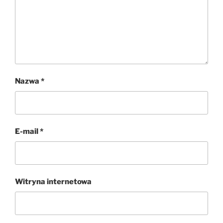
Nazwa
*
E-mail
*
Witryna internetowa